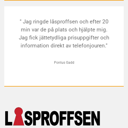
" Jag ringde låsproffsen och efter 20
min var de på plats och hjälpte mig.
Jag fick jättetydliga prisuppgifter och
information direkt av telefonjouren."
Pontus Gadd