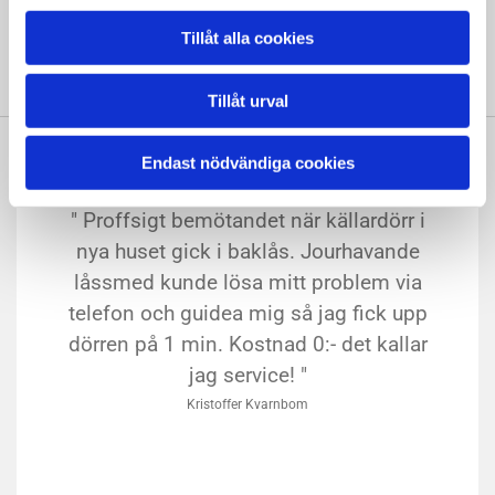
GRATIS PRIS/OFFERT
Tillåt alla cookies
Tillåt urval
Endast nödvändiga cookies
" Proffsigt bemötandet när källardörr i
nya huset gick i baklås. Jourhavande
låssmed kunde lösa mitt problem via
telefon och guidea mig så jag fick upp
dörren på 1 min. Kostnad 0:- det kallar
jag service! "
Kristoffer Kvarnbom