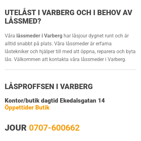
UTELÅST I VARBERG OCH I BEHOV AV
LÅSSMED?
Våra
låssmeder i Varberg
har låsjour dygnet runt och är
alltid snabbt på plats. Våra låssmeder är erfarna
låstekniker och hjälper till med att öppna, reparera och byta
lås. Välkommen att kontakta våra låssmeder i Varberg.
LÅSPROFFSEN I VARBERG
Kontor/butik dagtid Ekedalsgatan 14
Öppettider Butik
JOUR
0707-600662