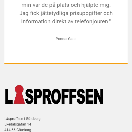
min var de på plats och hjälpte mig.
Jag fick jättetydliga prisuppgifter och
information direkt av telefonjouren."
Pontus Gadd
Låsproffsen i Göteborg
Ekedalsgatan 14
414 66 Göteborg