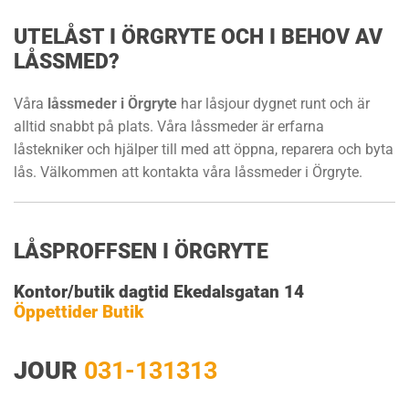
UTELÅST I ÖRGRYTE OCH I BEHOV AV
LÅSSMED?
Våra
låssmeder i Örgryte
har låsjour dygnet runt och är
alltid snabbt på plats. Våra låssmeder är erfarna
låstekniker och hjälper till med att öppna, reparera och byta
lås. Välkommen att kontakta våra låssmeder i Örgryte.
LÅSPROFFSEN I ÖRGRYTE
Kontor/butik dagtid Ekedalsgatan 14
Öppettider Butik
JOUR
031-131313