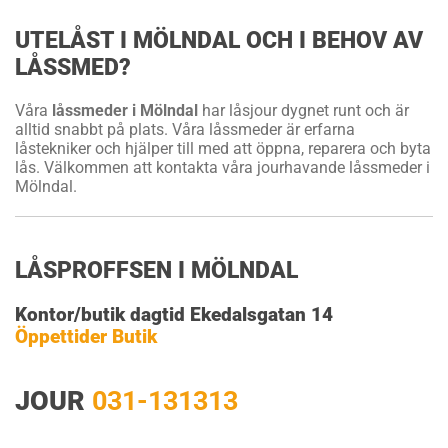
UTELÅST I MÖLNDAL OCH I BEHOV AV
LÅSSMED?
Våra
låssmeder i Mölndal
har låsjour dygnet runt och är
alltid snabbt på plats. Våra låssmeder är erfarna
låstekniker och hjälper till med att öppna, reparera och byta
lås. Välkommen att kontakta våra jourhavande låssmeder i
Mölndal.
LÅSPROFFSEN I MÖLNDAL
Kontor/butik dagtid Ekedalsgatan 14
Öppettider Butik
JOUR
031-131313