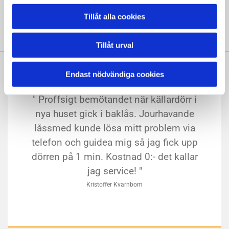
GRATIS PRIS/OFFERT
Tillåt alla cookies
Tillåt urval
Endast nödvändiga cookies
" Proffsigt bemötandet när källardörr i
nya huset gick i baklås. Jourhavande
låssmed kunde lösa mitt problem via
telefon och guidea mig så jag fick upp
dörren på 1 min. Kostnad 0:- det kallar
jag service! "
Kristoffer Kvarnbom