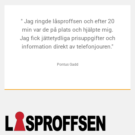
" Jag ringde låsproffsen och efter 20
min var de på plats och hjälpte mig.
Jag fick jättetydliga prisuppgifter och
information direkt av telefonjouren."
Pontus Gadd