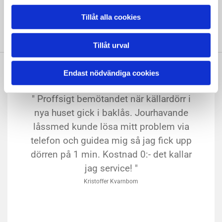
GRATIS PRIS/OFFERT
Tillåt alla cookies
Tillåt urval
Endast nödvändiga cookies
" Proffsigt bemötandet när källardörr i
nya huset gick i baklås. Jourhavande
låssmed kunde lösa mitt problem via
telefon och guidea mig så jag fick upp
dörren på 1 min. Kostnad 0:- det kallar
jag service! "
Kristoffer Kvarnbom