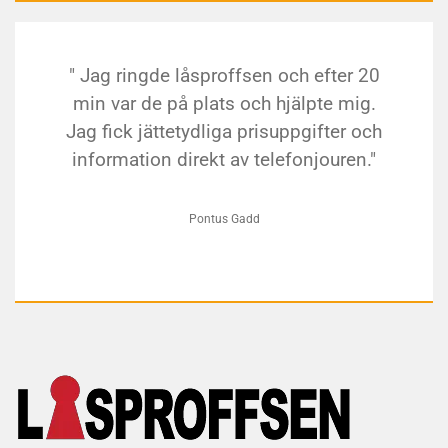
" Jag ringde låsproffsen och efter 20
min var de på plats och hjälpte mig.
Jag fick jättetydliga prisuppgifter och
information direkt av telefonjouren."
Pontus Gadd