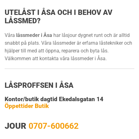
UTELÅST I ÅSA OCH I BEHOV AV
LÅSSMED?
Våra
låssmeder i Åsa
har låsjour dygnet runt och är alltid
snabbt på plats. Våra låssmeder är erfarna låstekniker och
hjälper till med att öppna, reparera och byta lås.
Välkommen att kontakta våra låssmeder i Åsa.
LÅSPROFFSEN I ÅSA
Kontor/butik dagtid Ekedalsgatan 14
Öppettider Butik
JOUR
0707-600662