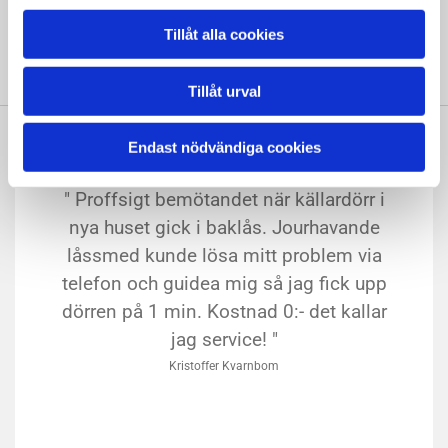
GRATIS PRIS/OFFERT
Tillåt alla cookies
Tillåt urval
Endast nödvändiga cookies
" Proffsigt bemötandet när källardörr i
nya huset gick i baklås. Jourhavande
låssmed kunde lösa mitt problem via
telefon och guidea mig så jag fick upp
dörren på 1 min. Kostnad 0:- det kallar
jag service! "
Kristoffer Kvarnbom