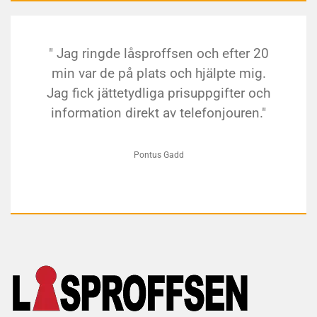
" Jag ringde låsproffsen och efter 20
min var de på plats och hjälpte mig.
Jag fick jättetydliga prisuppgifter och
information direkt av telefonjouren."
Pontus Gadd