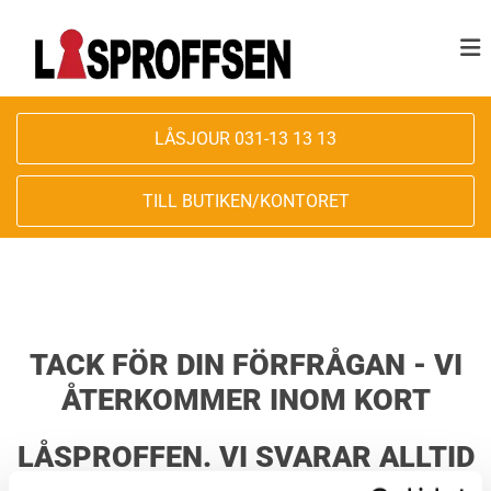
LÅSJOUR 031-13 13 13
TILL BUTIKEN/KONTORET
TACK FÖR DIN FÖRFRÅGAN - VI
ÅTERKOMMER INOM KORT
LÅSPROFFEN. VI SVARAR ALLTID