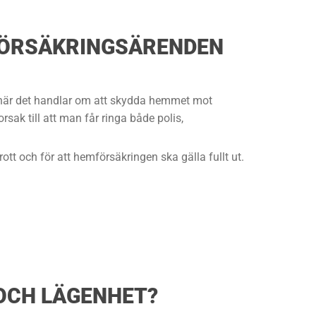
 FÖRSÄKRINGSÄRENDEN
an när det handlar om att skydda hemmet mot
sak till att man får ringa både polis,
tt och för att hemförsäkringen ska gälla fullt ut.
 OCH LÄGENHET?