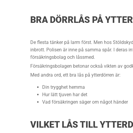
BRA DÖRRLÅS PÅ YTTE
De flesta tänker på larm först. Men hos Stöldsky
inbrott. Polisen är inne på samma spår. I deras in
försäkringsbolag och låssmed.
Försäkringsbolagen betonar också vikten av godkän
Med andra ord, ett bra lås på ytterdörren är:
Din trygghet hemma
Hur lätt tjuven har det
Vad försäkringen säger om något händer
VILKET LÅS TILL YTTER