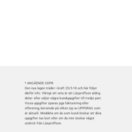
* ANGÅENDE GDPR
Den nya lagen träder i kraft 25/5-18 och här följer
därför info. Viktigt att veta är att Låsproffsen aldrig
delar- eller säljer några kunduppgifter till tredje part.
Vissa uppgifter sparas pga fakturering eller
offerering, beroende på vilken typ av UPPDRAG som
är aktuell. Meddela om du som kund önskar att dina
uppgifter tas bort eller om du inte önskar något
utskick från Låsproffsen.