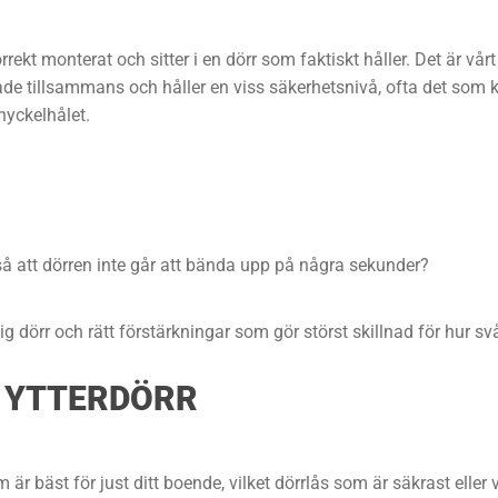
rrekt monterat och sitter i en dörr som faktiskt håller. Det är vå
ade tillsammans och håller en viss säkerhetsnivå, ofta det som k
nyckelhålet.
å att dörren inte går att bända upp på några sekunder?
 dörr och rätt förstärkningar som gör störst skillnad för hur svår
N YTTERDÖRR
m är bäst för just ditt boende, vilket dörrlås som är säkrast eller 