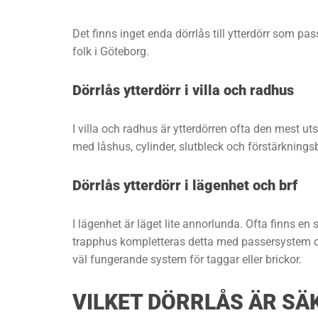
Det finns inget enda dörrlås till ytterdörr som pass
folk i Göteborg.
Dörrlås ytterdörr i villa och radhus
I villa och radhus är ytterdörren ofta den mest ut
med låshus, cylinder, slutbleck och förstärknings
Dörrlås ytterdörr i lägenhet och brf
I lägenhet är läget lite annorlunda. Ofta finns en
trapphus kompletteras detta med passersystem och
väl fungerande system för taggar eller brickor.
VILKET DÖRRLÅS ÄR SÄ